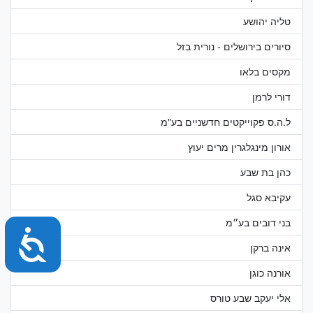
טליה יהושע
סיורים בירושלים - נורית בזל
מקסים בלאו
דורי לרמן
ל.ה.ס פקוייקטים חדשניים בע"מ
אורון מינגלגרין מרים יעוץ
כהן בת שבע
עקיבא סגל
בני דובים בע״מ
נג
אינה ברקן
אורנה כוגן
אלי יעקב שבע טורס